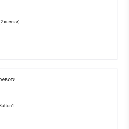
(2 кнопки)
ревоги
Button1