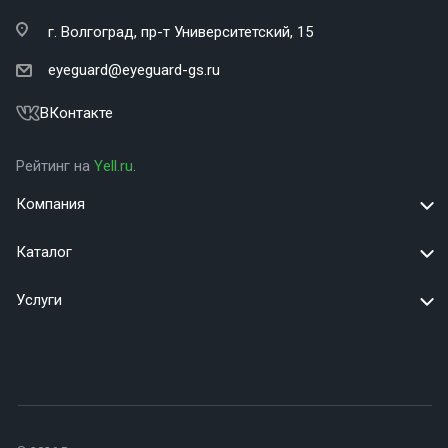
г. Волгоград,
пр-т Университетский, 15
eyeguard@eyeguard-gs.ru
ВКонтакте
Рейтинг на
Yell.ru
.
Компания
Каталог
Услуги